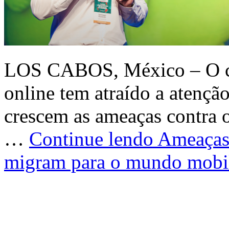
LOS CABOS, México – O cr
online tem atraído a atenção
crescem as ameaças contra o
…
Continue lendo
Ameaças 
migram para o mundo mobi