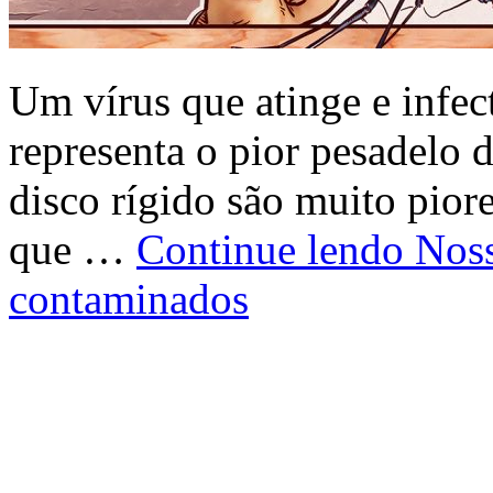
Um vírus que atinge e infec
representa o pior pesadelo 
disco rígido são muito piore
que …
Continue lendo
Noss
contaminados