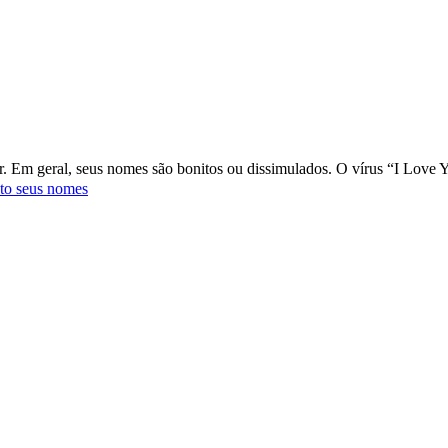
. Em geral, seus nomes são bonitos ou dissimulados. O vírus “I Love 
nto seus nomes