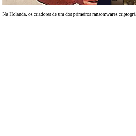
Na Holanda, os criadores de um dos primeiros ransomwares criptográfi