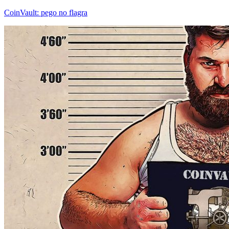
CoinVault: pego no flagra