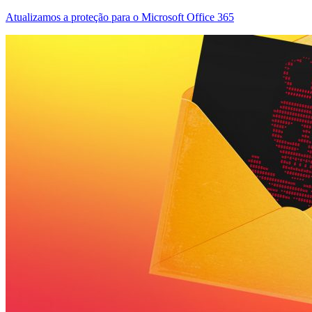
Atualizamos a proteção para o Microsoft Office 365