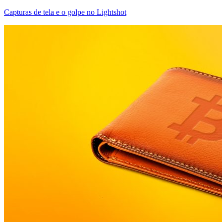
Capturas de tela e o golpe no Lightshot