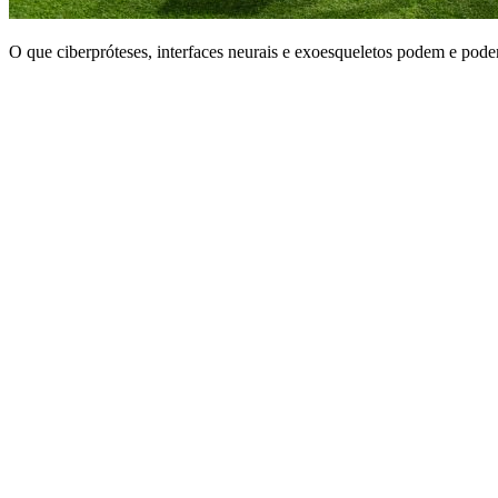
O que ciberpróteses, interfaces neurais e exoesqueletos podem e pode