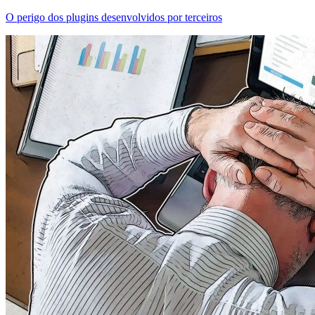
O perigo dos plugins desenvolvidos por terceiros