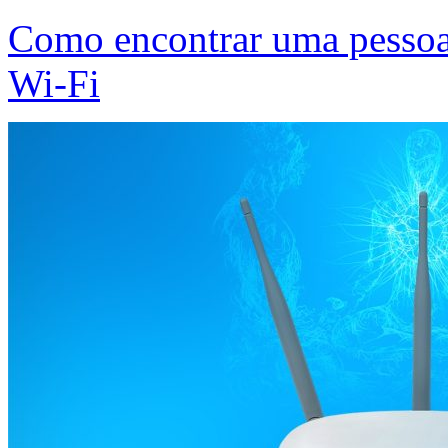
Como encontrar uma pessoa
Wi-Fi