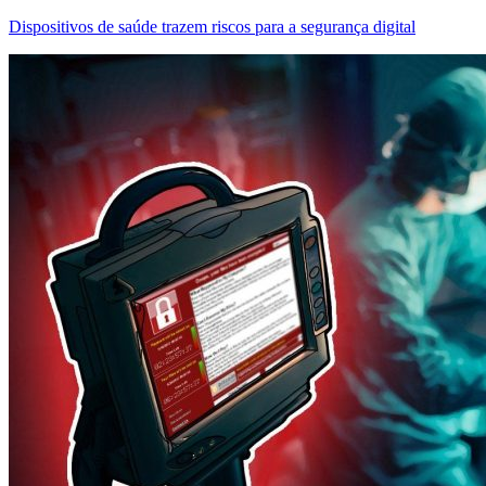
Dispositivos de saúde trazem riscos para a segurança digital