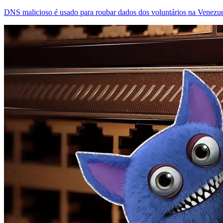
DNS malicioso é usado para roubar dados dos voluntários na Venezu