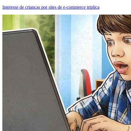
Interesse de crianças por sites de e-commerce triplica