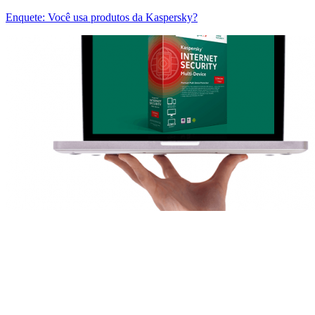
Enquete: Você usa produtos da Kaspersky?