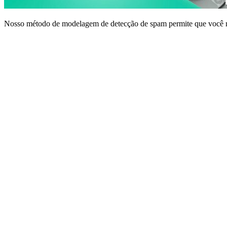
Nosso método de modelagem de detecção de spam permite que você ma