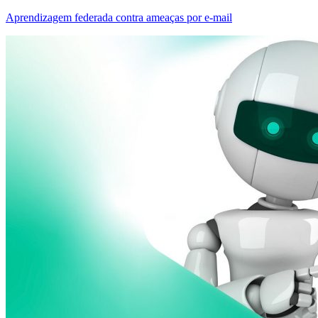
Aprendizagem federada contra ameaças por e-mail