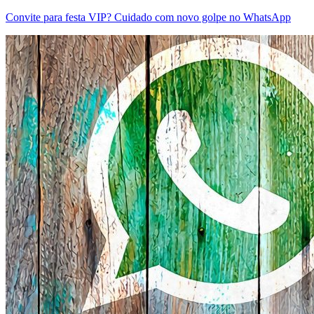
Convite para festa VIP? Cuidado com novo golpe no WhatsApp