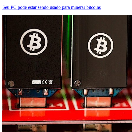
Seu PC pode estar sendo usado para minerar bitcoins