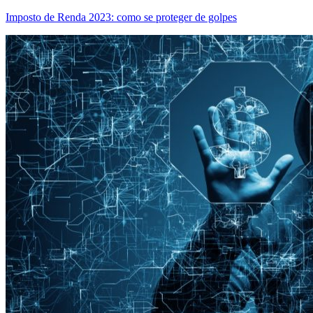
Imposto de Renda 2023: como se proteger de golpes