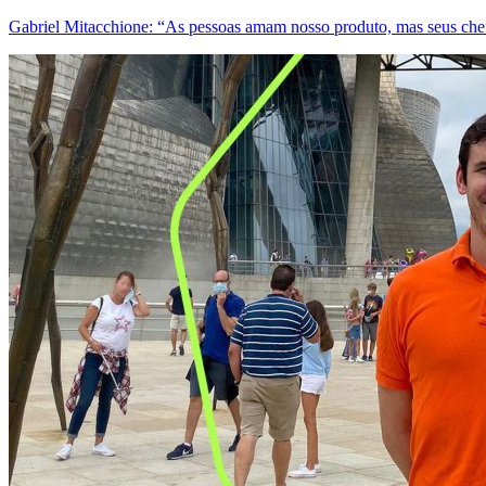
Gabriel Mitacchione: “As pessoas amam nosso produto, mas seus ch