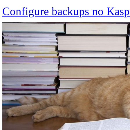
Configure backups no Kaspe