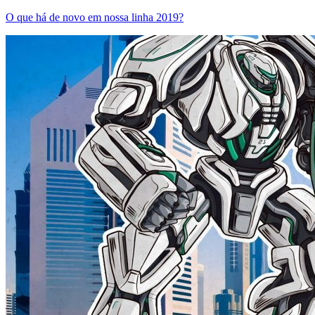
O que há de novo em nossa linha 2019?