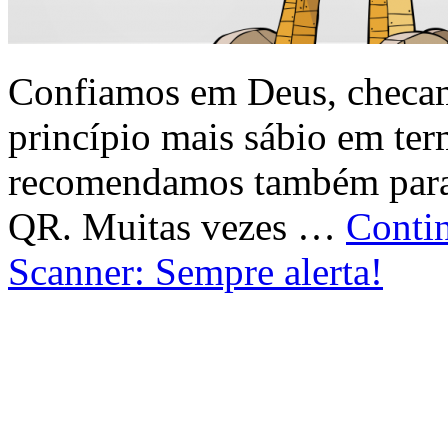
Confiamos em Deus, checamo
princípio mais sábio em ter
recomendamos também para 
QR. Muitas vezes …
Conti
Scanner: Sempre alerta!