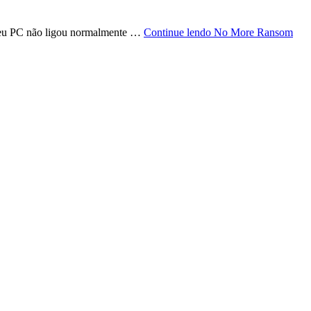
 seu PC não ligou normalmente …
Continue lendo
No More Ransom