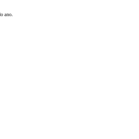
do ano.