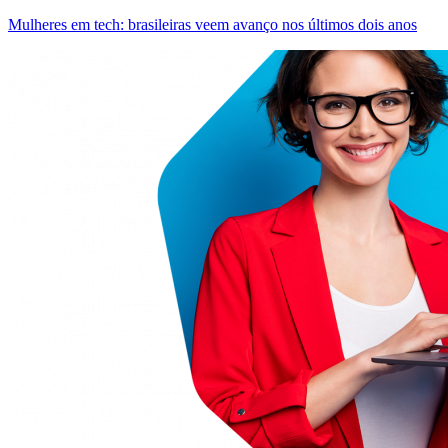
Mulheres em tech: brasileiras veem avanço nos últimos dois anos