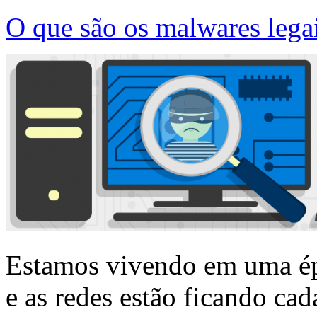
O que são os malwares legai
Estamos vivendo em uma ép
e as redes estão ficando ca