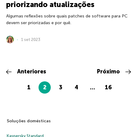
priorizando atualizações
Algumas reflexões sobre quais patches de software para PC
devem ser priorizadas e por quê.
1 set 2023
Anteriores
Próximo
1
2
3
4
…
16
Soluções domésticas
Kaspersky Standard