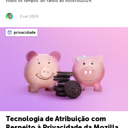
todos os tempos: do Yahoo ao RockYou2024.
3 set 2024
privacidade
Tecnologia de Atribuição com
Respeito à Privacidade da Mozilla