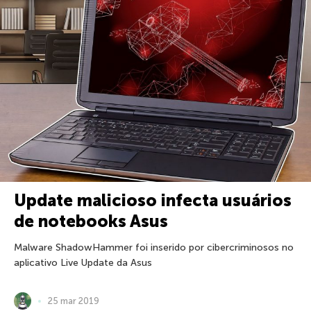
Update malicioso infecta usuários
de notebooks Asus
Malware ShadowHammer foi inserido por cibercriminosos no
aplicativo Live Update da Asus
25 mar 2019