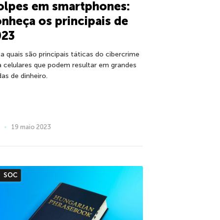
olpes em smartphones:
nheça os principais de
023
ba quais são principais táticas do cibercrime
a celulares que podem resultar em grandes
das de dinheiro.
19 maio 2023
SOC