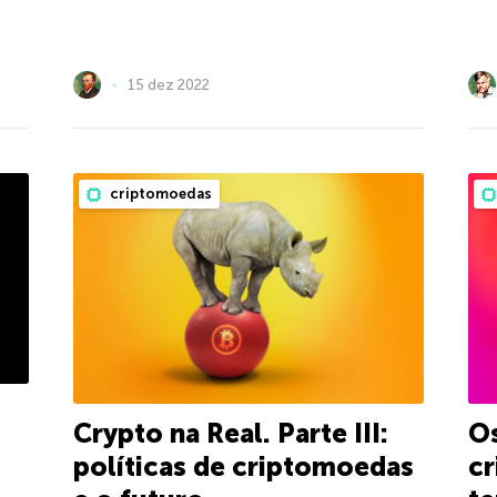
15 dez 2022
criptomoedas
Crypto na Real. Parte III:
Os
políticas de criptomoedas
cr