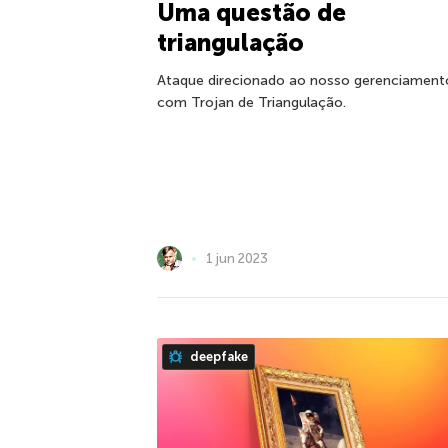
Uma questão de
triangulação
Ataque direcionado ao nosso gerenciament
com Trojan de Triangulação.
1 jun 2023
deepfake