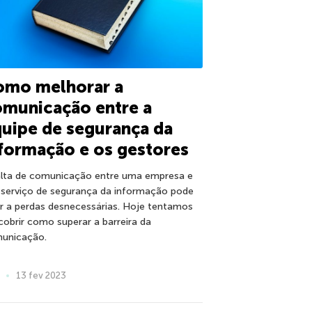
omo melhorar a
municação entre a
uipe de segurança da
formação e os gestores
alta de comunicação entre uma empresa e
 serviço de segurança da informação pode
ar a perdas desnecessárias. Hoje tentamos
cobrir como superar a barreira da
unicação.
13 fev 2023