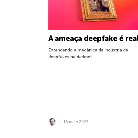
A ameaça deepfake é rea
Entendendo a mecânica da indústria de
deepfakes na darknet.
15 maio 2023