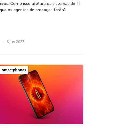
uivos. Como isso afetará os sistemas de TI
 que os agentes de ameaças farão?
6 jun 2023
smartphones