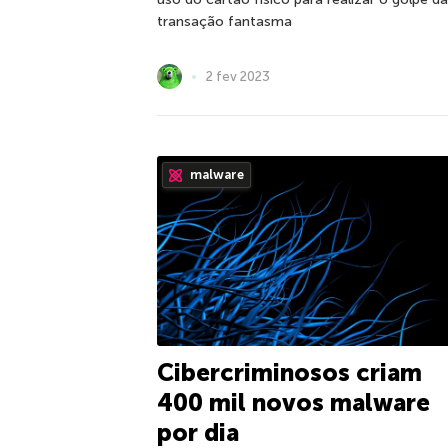
transação fantasma
2 fev 2023
malware
Cibercriminosos criam
400 mil novos malware
por dia