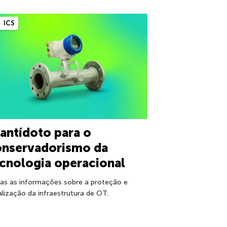
ICS
antídoto para o
onservadorismo da
cnologia operacional
as as informações sobre a proteção e
alização da infraestrutura de OT.