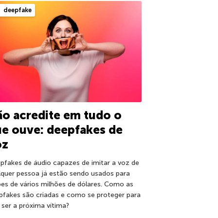
deepfake
o acredite em tudo o
e ouve: deepfakes de
oz
pfakes de áudio capazes de imitar a voz de
lquer pessoa já estão sendo usados para
pes de vários milhões de dólares. Como as
pfakes são criadas e como se proteger para
 ser a próxima vítima?