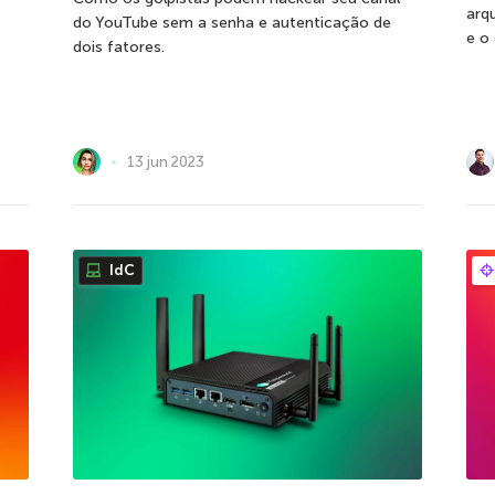
arq
do YouTube sem a senha e autenticação de
e o
dois fatores.
13 jun 2023
IdC