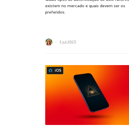
existem no mercado e quais devem ser os
preferidos.
5 jul 2023
iOS