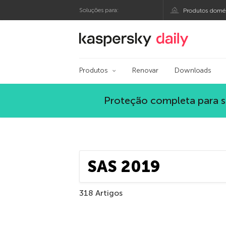
Soluções para:
Produtos domés
Blog oficial da Kas
Produtos
Renovar
Downloads
Proteção completa para s
318 Artigos