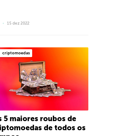
15 dez 2022
criptomoedas
 5 maiores roubos de
iptomoedas de todos os