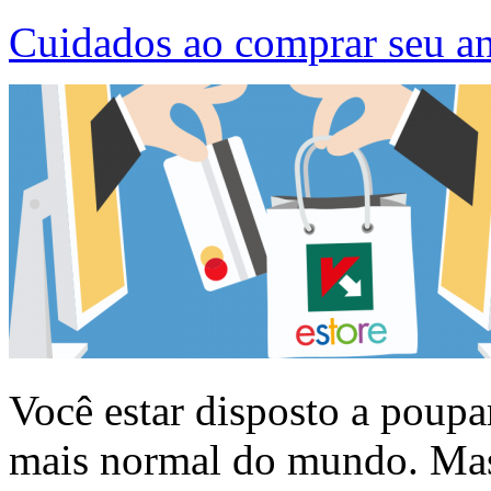
Cuidados ao comprar seu an
Você estar disposto a poupa
mais normal do mundo. Mas 