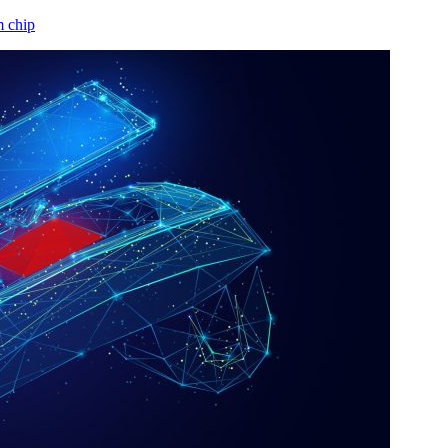
m chip