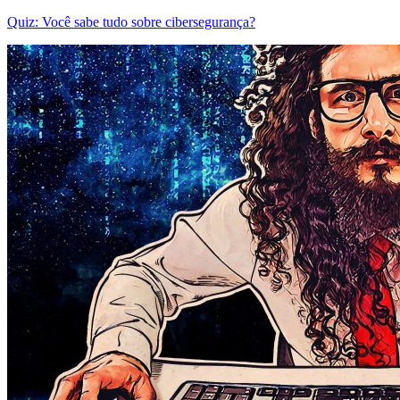
Quiz: Você sabe tudo sobre cibersegurança?