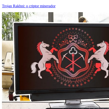
Trojan Rakhni: o criptor minerador