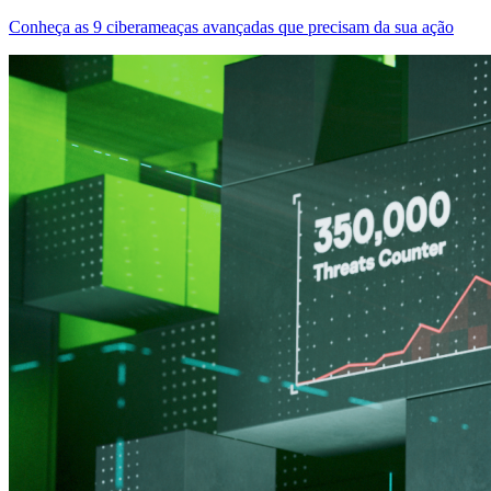
Conheça as 9 ciberameaças avançadas que precisam da sua ação