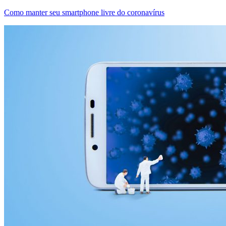
Como manter seu smartphone livre do coronavírus