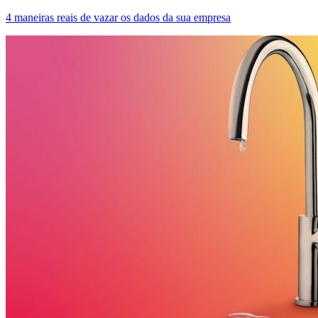
4 maneiras reais de vazar os dados da sua empresa