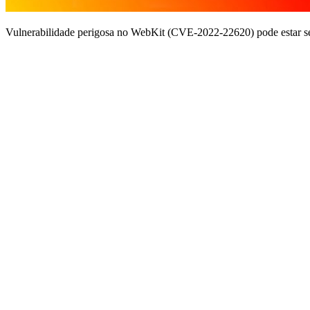
Vulnerabilidade perigosa no WebKit (CVE-2022-22620) pode estar send