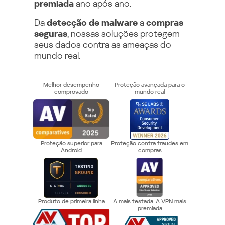
premiada
ano após ano.
Da
detecção de malware
a
compras
seguras
, nossas soluções protegem
seus dados contra as ameaças do
mundo real.
Melhor desempenho
Proteção avançada para o
comprovado
mundo real
Proteção superior para
Proteção contra fraudes em
Android
compras
Produto de primeira linha
A mais testada. A VPN mais
premiada