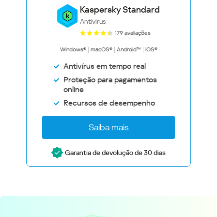
Kaspersky Standard
Antivirus
179 avaliações
Windows®
macOS®
Android™
iOS®
Antivírus em tempo real
Proteção para pagamentos
online
Recursos de desempenho
Saiba mais
Garantia de devolução de 30 dias