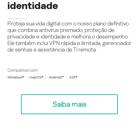
identidade
Proteja sua vida digital com o nosso plano definitivo
que combina antivírus premiado, proteção de
privacidade e identidade e melhora o desempenho.
Ele também inclui VPN rápida e ilimitada, gerenciador
de senhas e assistência de TI remota.
Compatível com:
Windows®
macOS®
Android™
iOS®
Saiba mais