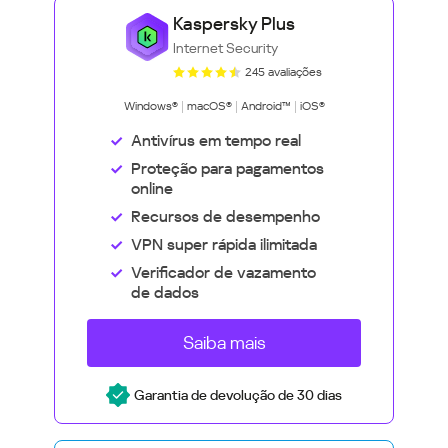
Kaspersky Plus
Internet Security
245 avaliações
Windows®
macOS®
Android™
iOS®
Antivírus em tempo real
Proteção para pagamentos
online
Recursos de desempenho
VPN super rápida ilimitada
Verificador de vazamento
de dados
Saiba mais
Garantia de devolução de 30 dias