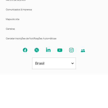
Comunicados à imprensa
Mapa do site
Carreiras
Cancelar inscrições de Notificações Automáticas
Brasil
Américas
América Latina
Brasil