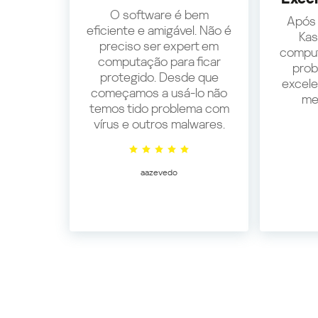
O software é bem
Após 
eficiente e amigável. Não é
Kas
preciso ser expert em
comput
computação para ficar
prob
protegido. Desde que
excele
começamos a usá-lo não
me
temos tido problema com
vírus e outros malwares.
aazevedo