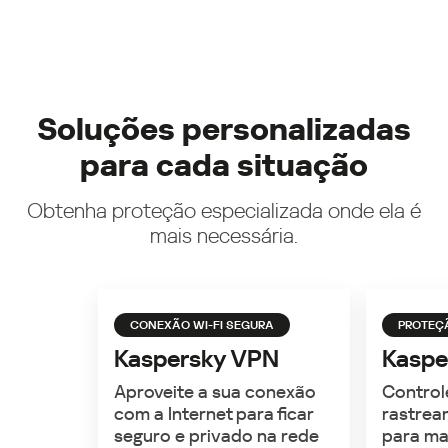
Soluções personalizadas
para cada situação
Obtenha proteção especializada onde ela é
mais necessária.
CONEXÃO WI-FI SEGURA
PROTEÇ
Kaspersky VPN
Kaspe
Aproveite a sua conexão
Control
com a Internet para ficar
rastrea
seguro e privado na rede
para ma