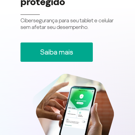
protegido
Cibersegurança para seu tablet e celular
sem afetar seu desempenho.
Saiba mais