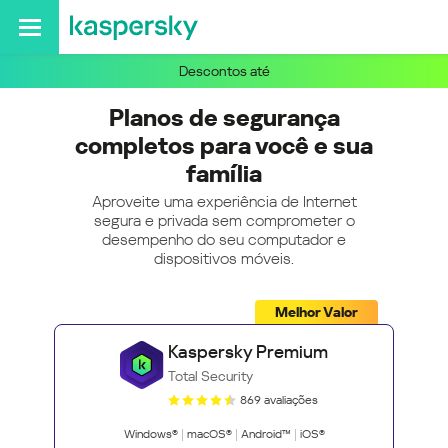
Descontos até
Planos de segurança
completos para você e sua
família
Aproveite uma experiência de Internet
segura e privada sem comprometer o
desempenho do seu computador e
dispositivos móveis.
Melhor Valor
Kaspersky Premium
Total Security
869 avaliações
Windows®
macOS®
Android™
iOS®