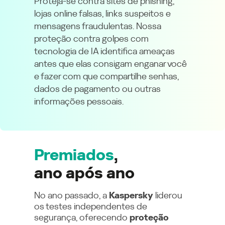
Proteja-se contra sites de phishing,
lojas online falsas, links suspeitos e
mensagens fraudulentas. Nossa
proteção contra golpes com
tecnologia de IA identifica ameaças
antes que elas consigam enganar você
e fazer com que compartilhe senhas,
dados de pagamento ou outras
informações pessoais.
Premiados
,
ano após ano
No ano passado, a
Kaspersky
liderou
os testes independentes de
segurança, oferecendo
proteção