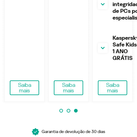
integrida
de PCs p
especiali
Kaspersk
Safe Kids
1 ANO
GRÁTIS
Saiba
Saiba
Saiba
mais
mais
mais
Garantia de devolução de 30 dias