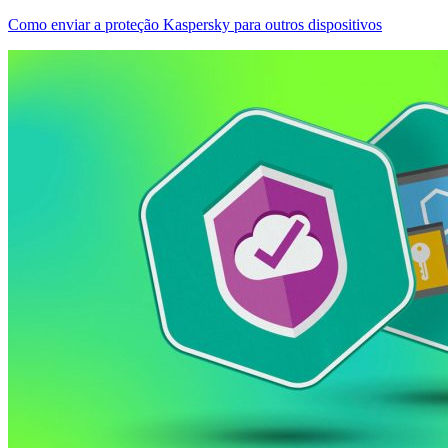
Como enviar a proteção Kaspersky para outros dispositivos