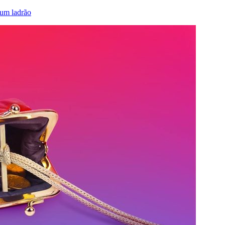
 um ladrão