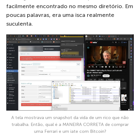
facilmente encontrado no mesmo diretório. Em
poucas palavras, era uma isca realmente
suculenta.
A tela mostrava um snapshot da vida de um rico que não
trabalha. Então, qual é a MANEIRA CORRETA de comprar
uma Ferrari e um iate com Bitcoin?