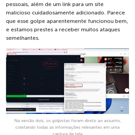
pessoais, além de um link para um site
malicioso cuidadosamente adicionado. Parece
que esse golpe aparentemente funcionou bem,
e estamos prestes a receber muitos ataques
semelhantes.
Na versão dois, os golpistas foram direto ao assunto,
coletando todas as informações relevantes em uma
captura de tela