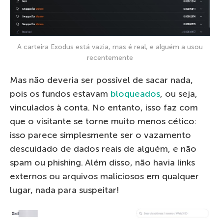
A carteira Exodus está vazia, mas é real, e alguém a usou
recentemente
Mas não deveria ser possível de sacar nada,
pois os fundos estavam
bloqueados
, ou seja,
vinculados à conta. No entanto, isso faz com
que o visitante se torne muito menos cético:
isso parece simplesmente ser o vazamento
descuidado de dados reais de alguém, e não
spam ou phishing. Além disso, não havia links
externos ou arquivos maliciosos em qualquer
lugar, nada para suspeitar!