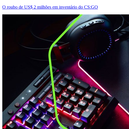
O roubo de US$ 2 milhões em inventário do CS:GO