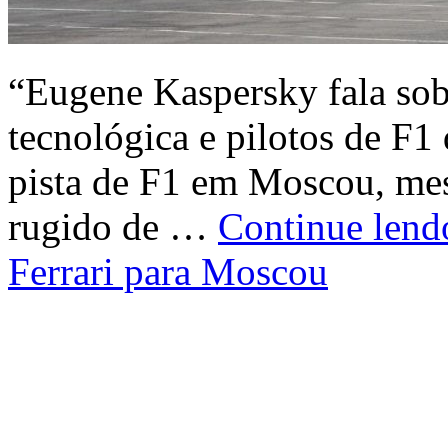
“Eugene Kaspersky fala sobr
tecnológica e pilotos de F
pista de F1 em Moscou, mes
rugido de …
Continue len
Ferrari para Moscou