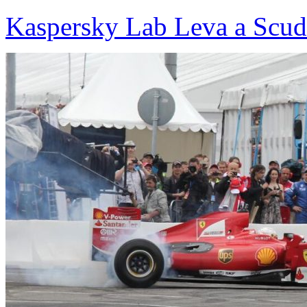
Kaspersky Lab Leva a Scude