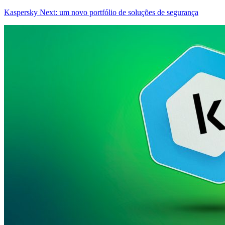
Kaspersky Next: um novo portfólio de soluções de segurança