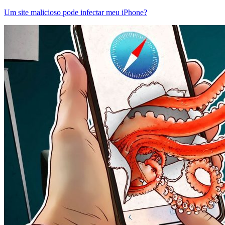
Um site malicioso pode infectar meu iPhone?