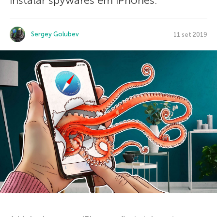
instalar spywares em iPhones.
Sergey Golubev
11 set 2019