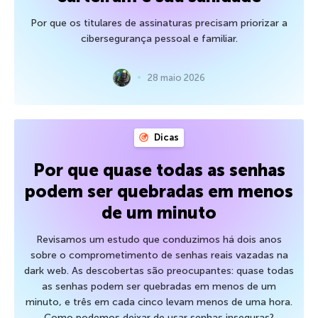
Por que os titulares de assinaturas precisam priorizar a
cibersegurança pessoal e familiar.
28 maio 2026
Dicas
Por que quase todas as senhas
podem ser quebradas em menos
de um minuto
Revisamos um estudo que conduzimos há dois anos
sobre o comprometimento de senhas reais vazadas na
dark web. As descobertas são preocupantes: quase todas
as senhas podem ser quebradas em menos de um
minuto, e três em cada cinco levam menos de uma hora.
Como podemos deixar de usar senhas inseguras?