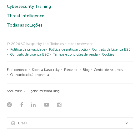
Cybersecurity Training
Threat Intelligence
Todas as soluções
© 2026 AO Kaspersky Lab. Todos os direitos reservados.
Política de privacidade
Política de anticorrupção
Contrato de Licença B2B
Contrato de Licença B2C
Termos e condições de venda
Cookies
Fale conosco
Sobre a Kaspersky
Parceiros
Blog
Centro de recursos
Comunicado à imprensa
Securelist
Eugene Personal Blog
Brasil