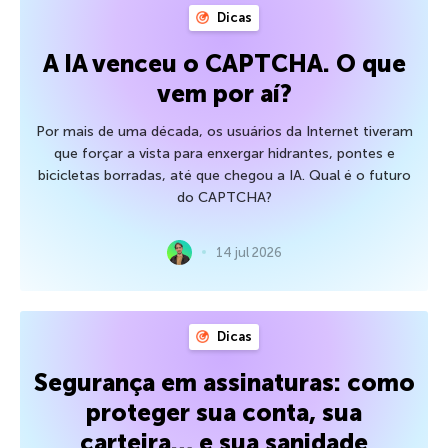
Dicas
A IA venceu o CAPTCHA. O que
vem por aí?
Por mais de uma década, os usuários da Internet tiveram
que forçar a vista para enxergar hidrantes, pontes e
bicicletas borradas, até que chegou a IA. Qual é o futuro
do CAPTCHA?
14 jul 2026
Dicas
Segurança em assinaturas: como
proteger sua conta, sua
carteira… e sua sanidade