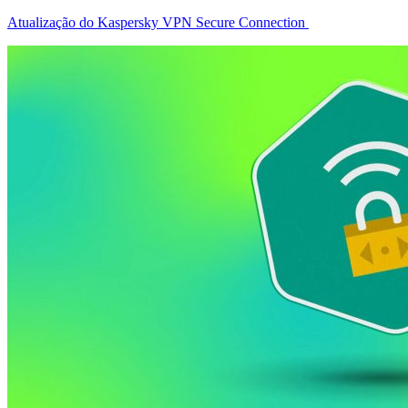
Atualização do Kaspersky VPN Secure Connection