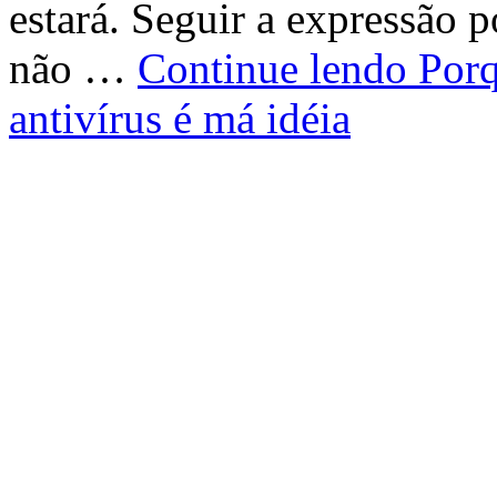
estará. Seguir a expressão 
não …
Continue lendo
Porq
antivírus é má idéia