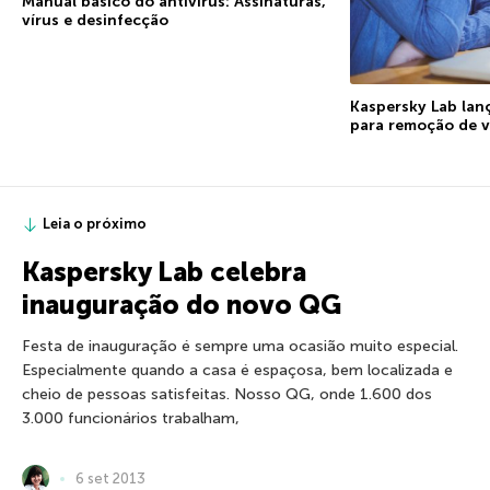
Manual básico do antivírus: Assinaturas,
vírus e desinfecção
Kaspersky Lab lan
para remoção de v
Leia o próximo
Kaspersky Lab celebra
inauguração do novo QG
Festa de inauguração é sempre uma ocasião muito especial.
Especialmente quando a casa é espaçosa, bem localizada e
cheio de pessoas satisfeitas. Nosso QG, onde 1.600 dos
3.000 funcionários trabalham,
6 set 2013