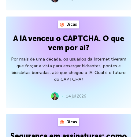
Dicas
A IA venceu o CAPTCHA. O que
vem por aí?
Por mais de uma década, os usuários da Internet tiveram
que forçar a vista para enxergar hidrantes, pontes e
bicicletas borradas, até que chegou a IA. Qual é o futuro
do CAPTCHA?
14 jul 2026
Dicas
Segurança em assinaturas: como