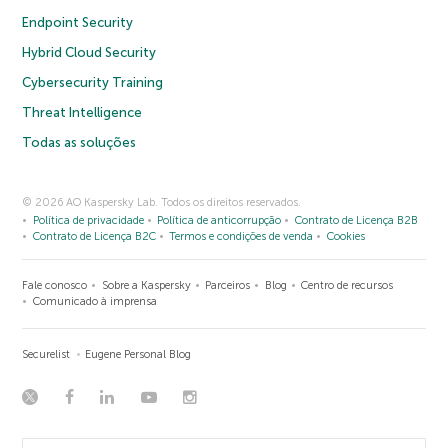
Endpoint Security
Hybrid Cloud Security
Cybersecurity Training
Threat Intelligence
Todas as soluções
© 2026 AO Kaspersky Lab. Todos os direitos reservados.
Política de privacidade
Política de anticorrupção
Contrato de Licença B2B
Contrato de Licença B2C
Termos e condições de venda
Cookies
Fale conosco
Sobre a Kaspersky
Parceiros
Blog
Centro de recursos
Comunicado à imprensa
Securelist
Eugene Personal Blog