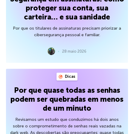
proteger sua conta, sua
carteira… e sua sanidade
Por que os titulares de assinaturas precisam priorizar a
cibersegurança pessoal e familiar.
28 maio 2026
Dicas
Por que quase todas as senhas
podem ser quebradas em menos
de um minuto
Revisamos um estudo que conduzimos há dois anos
sobre o comprometimento de senhas reais vazadas na
dark web. As descobertas são preocupantes: quase todas