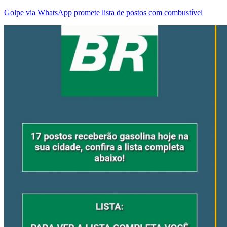
Golpe via WhatsApp promete lista de postos com combustível