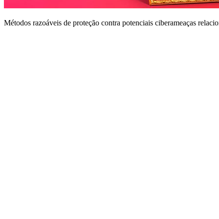
Métodos razoáveis de proteção contra potenciais ciberameaças relaci