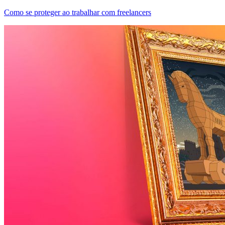
Como se proteger ao trabalhar com freelancers