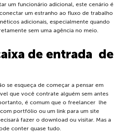
r um funcionário adicional, este cenário é
 conectar um estranho ao fluxo de trabalho
ernéticos adicionais, especialmente quando
retamente sem uma agência no meio.
caixa de entrada de
não se esqueça de começar a pensar em
vel que você contrate alguém sem antes
portanto, é comum que o freelancer lhe
om portfólio ou um link para um site
cisará fazer o download ou visitar. Mas a
pode conter quase tudo.