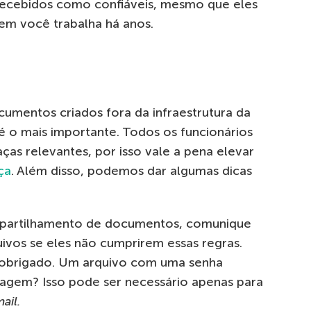
recebidos como confiáveis, mesmo que eles
m você trabalha há anos.
umentos criados fora da infraestrutura da
 é o mais importante. Todos os funcionários
as relevantes, por isso vale a pena elevar
ça
. Além disso, podemos dar algumas dicas
ompartilhamento de documentos, comunique
uivos se eles não cumprirem essas regras.
 obrigado. Um arquivo com uma senha
agem? Isso pode ser necessário apenas para
ail.