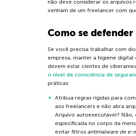
não deve considerar os arquivos 
venham de um freelancer com que
Como se defender
Se você precisa trabalhar com doc
empresa, manter a higiene digital
devem estar cientes de ciberameaç
o nível de consciência de seguran
práticas:
Atribua regras rígidas para c
aos freelancers e não abra arq
Arquivo autoexecutável? Não,
especificada no corpo da mens
evitar filtros
antimalware de e-m