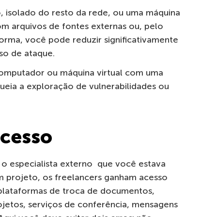
isolado do resto da rede, ou uma máquina
com arquivos de fontes externas ou, pelo
orma, você pode reduzir significativamente
so de ataque.
 computador ou máquina virtual com uma
eia a exploração de vulnerabilidades ou
acesso
o especialista externo que você estava
m projeto, os freelancers ganham acesso
: plataformas de troca de documentos,
jetos, serviços de conferência, mensagens