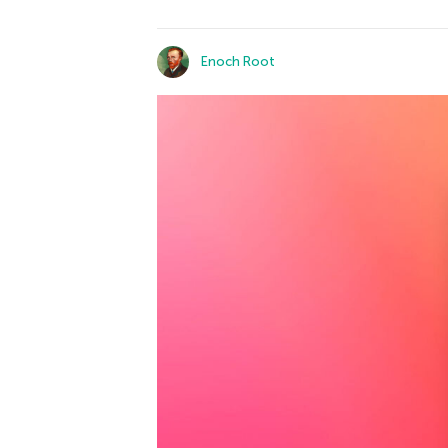
Enoch Root