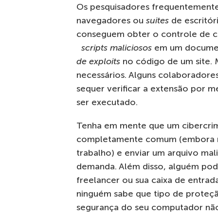
Os pesquisadores frequentemente
navegadores ou
suites
de escritór
conseguem obter o controle de c
scripts maliciosos
em um documen
de exploits
no código de um site. 
necessários. Alguns colaborador
sequer verificar a extensão por
ser executado.
Tenha em mente que um cibercrimi
completamente comum (embora nã
trabalho) e enviar um arquivo ma
demanda. Além disso, alguém pod
freelancer ou sua caixa de entrada
ninguém sabe que tipo de proteção
segurança do seu computador não