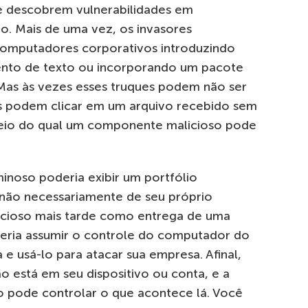
 descobrem vulnerabilidades em
io. Mais de uma vez, os invasores
omputadores corporativos introduzindo
to de texto ou incorporando um pacote
Mas às vezes esses truques podem não ser
es podem clicar em um arquivo recebido sem
 meio do qual um componente malicioso pode
noso poderia exibir um portfólio
o necessariamente de seu próprio
licioso mais tarde como entrega de uma
eria assumir o controle do computador do
 e usá-lo para atacar sua empresa. Afinal,
 está em seu dispositivo ou conta, e a
 pode controlar o que acontece lá. Você